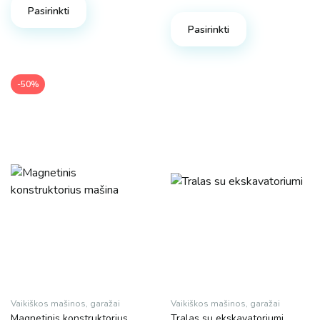
Pasirinkti
Pasirinkti
-50%
Vaikiškos mašinos, garažai
Vaikiškos mašinos, garažai
Magnetinis konstruktorius
Tralas su ekskavatoriumi