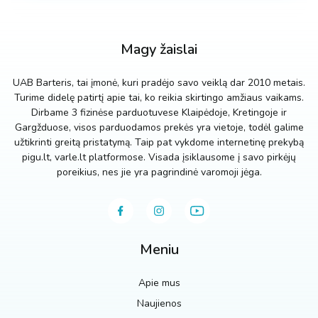
Magy žaislai
UAB Barteris, tai įmonė, kuri pradėjo savo veiklą dar 2010 metais.
Turime didelę patirtį apie tai, ko reikia skirtingo amžiaus vaikams.
Dirbame 3 fizinėse parduotuvese Klaipėdoje, Kretingoje ir
Gargžduose, visos parduodamos prekės yra vietoje, todėl galime
užtikrinti greitą pristatymą. Taip pat vykdome internetinę prekybą
pigu.lt, varle.lt platformose. Visada įsiklausome į savo pirkėjų
poreikius, nes jie yra pagrindinė varomoji jėga.
Meniu
Apie mus
Naujienos