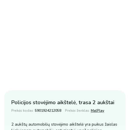
Policijos stovėjimo aikštelė, trasa 2 aukštai
Prekės kodas:
5901924212058
Prekės ženklas:
MalPlay
2 aukštų automobilių stovėjimo aikštelė yra puikus žaislas