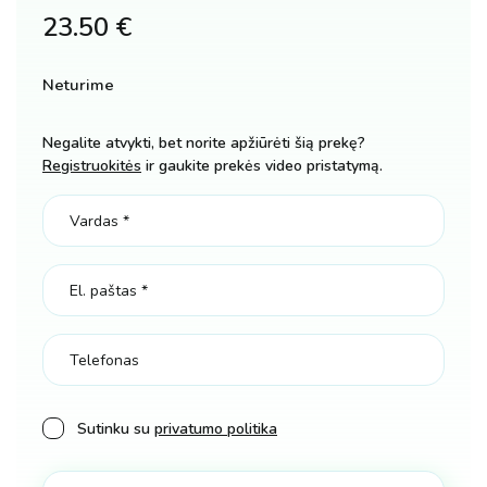
23.50
€
Neturime
Negalite atvykti, bet norite apžiūrėti šią prekę?
Registruokitės
ir gaukite prekės video pristatymą.
Sutinku su
privatumo politika