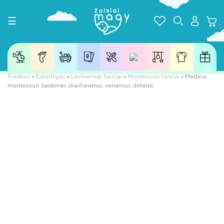
Toggle navigation
☰
Pradinis
»
Katalogas
»
Lavinamieji žaislai
»
Montessori žaislai
»
Medinis
montessori žaidimas skaičiavimui, veriamos detalės