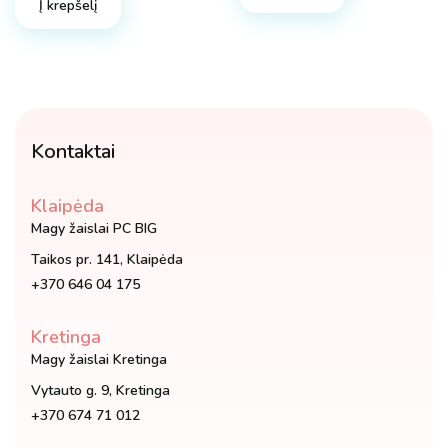
Į krepšelį
Kontaktai
Klaipėda
Magy žaislai PC BIG
Taikos pr. 141, Klaipėda
+370 646 04 175
Kretinga
Magy žaislai Kretinga
Vytauto g. 9, Kretinga
+370 674 71 012