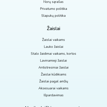
Norų sąrašas
Privatumo politika
Slapukų politika
Žaislai
Žaislai vaikams
Lauko žaislai
Stalo žaidimai vaikams, kortos
Lavinamieji žaislai
Antistresiniai žaislai
Žaislai kūdikiams
Žaislai pagal amžių
Aksesuarai vaikams
Išpardavimas