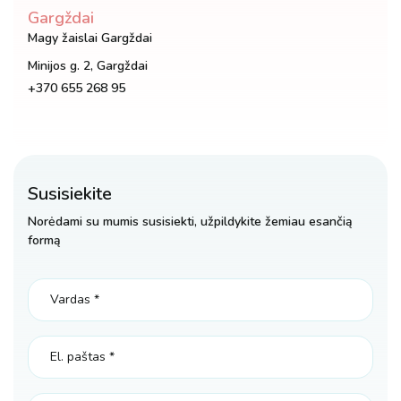
Gargždai
Magy žaislai Gargždai
Minijos g. 2, Gargždai
+370 655 268 95
Susisiekite
Norėdami su mumis susisiekti, užpildykite žemiau esančią
formą