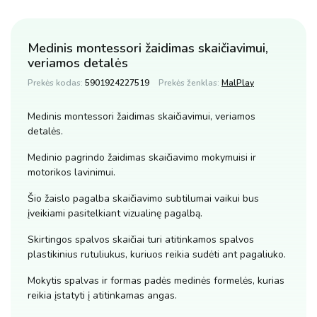
Medinis montessori žaidimas skaičiavimui,
veriamos detalės
Prekės kodas:
5901924227519
Prekės ženklas:
MalPlay
Medinis montessori žaidimas skaičiavimui, veriamos
detalės.
Medinio pagrindo žaidimas skaičiavimo mokymuisi ir
motorikos lavinimui.
Šio žaislo pagalba skaičiavimo subtilumai vaikui bus
įveikiami pasitelkiant vizualinę pagalbą.
Skirtingos spalvos skaičiai turi atitinkamos spalvos
plastikinius rutuliukus, kuriuos reikia sudėti ant pagaliuko.
Mokytis spalvas ir formas padės medinės formelės, kurias
reikia įstatyti į atitinkamas angas.