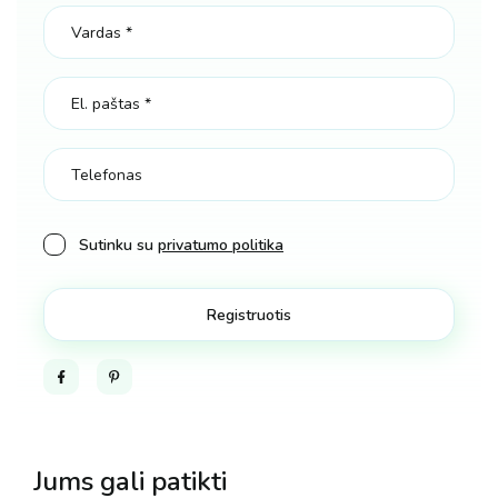
Sutinku su
privatumo politika
Facebook
Pinterest
Jums gali patikti