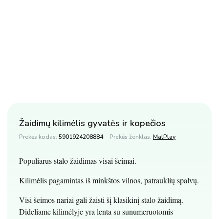
Žaidimų kilimėlis gyvatės ir kopečios
Prekės kodas:
5901924208884
Prekės ženklas:
MalPlay
Populiarus stalo žaidimas visai šeimai.
Kilimėlis pagamintas iš minkštos vilnos, patrauklių spalvų.
Visi šeimos nariai gali žaisti šį klasikinį stalo žaidimą.
Dideliame kilimėlyje yra lenta su sunumeruotomis