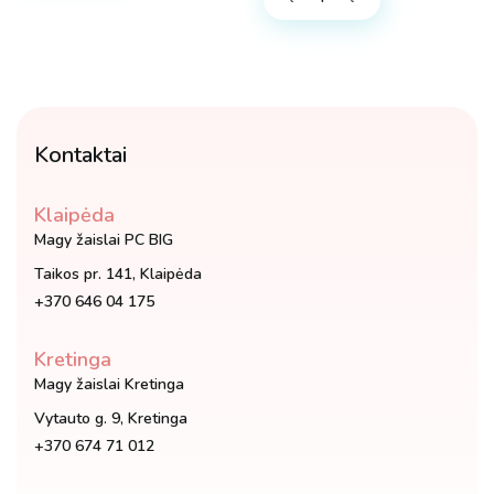
Kontaktai
Klaipėda
Magy žaislai PC BIG
Taikos pr. 141, Klaipėda
+370 646 04 175
Kretinga
Magy žaislai Kretinga
Vytauto g. 9, Kretinga
+370 674 71 012