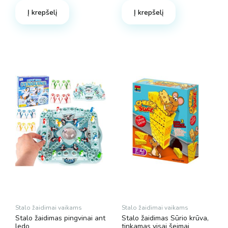
Į krepšelį
Į krepšelį
Stalo žaidimai vaikams
Stalo žaidimai vaikams
Stalo žaidimas pingvinai ant
Stalo žaidimas Sūrio krūva,
ledo
tinkamas visai šeimai