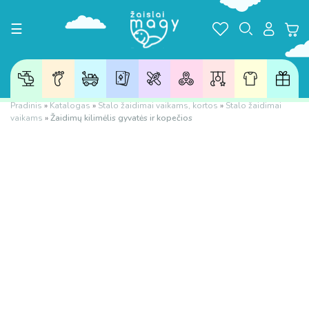
Toggle navigation
☰
Pradinis
»
Katalogas
»
Stalo žaidimai vaikams, kortos
»
Stalo žaidimai
vaikams
»
Žaidimų kilimėlis gyvatės ir kopečios