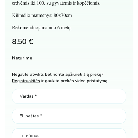
erdvėmis iki 100, su gyvatėmis ir kopėčiomis.
Kilimėlio matmenys: 80x70cm
Rekomenduojama nuo 6 metų.
8.50
€
Neturime
Negalite atvykti, bet norite apžiūrėti šią prekę?
Registruokitės
ir gaukite prekės video pristatymą.