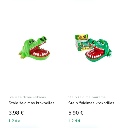
Stalo žaidimai vaikams
Stalo žaidimai vaikams
Stalo žaidimas krokodilas
Stalo žaidimas krokodilas
3.98
€
5.90
€
1-2 d.d.
1-2 d.d.