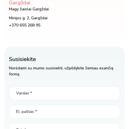
Gargždai
Magy žaislai Gargždai
Minijos g. 2, Gargždai
+370 655 268 95
Susisiekite
Norėdami su mumis susisiekti, užpildykite žemiau esančią
formą