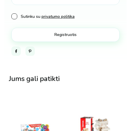
Sutinku su
privatumo politika
Facebook
Pinterest
Jums gali patikti