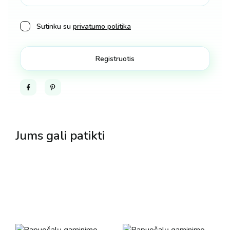
Sutinku su
privatumo politika
Facebook
Pinterest
Jums gali patikti