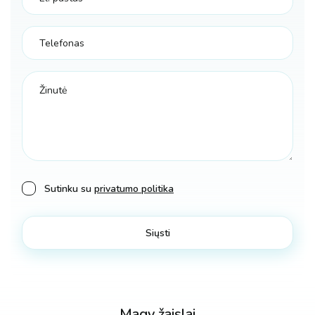
Sutinku su
privatumo politika
Magy žaislai