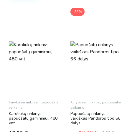
-35%
Kūrybiniai rinkiniai, papuošalai
Kūrybiniai rinkiniai, papuošalai
vaikams
vaikams
Karoliukų rinkinys
Papuošalų rinkinys
papuošalų gaminimui, 480
vaikiškas Pandoros tipo 66
vnt.
dalys