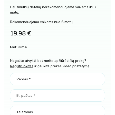
Dėl smulkių detalių nerekomenduojama vaikams iki 3
metų.
Rekomenduojama vaikams nuo 6 metų.
19.98
€
Neturime
Negalite atvykti, bet norite apžiūrėti šią prekę?
Registruokitės
ir gaukite prekės video pristatymą.