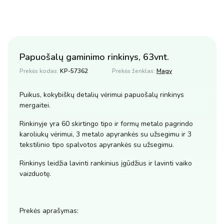
Papuošalų gaminimo rinkinys, 63vnt.
Prekės kodas:
KP-57362
Prekės ženklas:
Magy
Puikus, kokybiškų detalių vėrimui papuošalų rinkinys
mergaitei.
Rinkinyje yra 60 skirtingo tipo ir formų metalo pagrindo
karoliukų vėrimui, 3 metalo apyrankės su užsegimu ir 3
tekstilinio tipo spalvotos apyrankės su užsegimu.
Rinkinys leidžia lavinti rankinius įgūdžius ir lavinti vaiko
vaizduotę.
Prekės aprašymas: