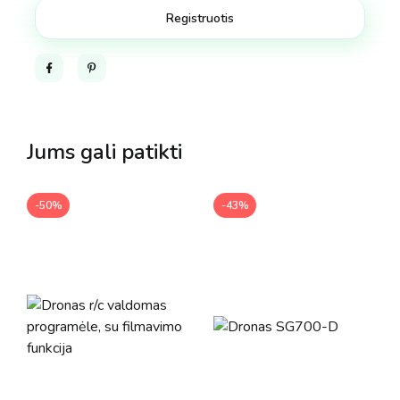
Facebook
Pinterest
Jums gali patikti
-50%
-43%