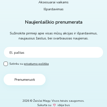
Aksesuarai vaikams
Išpardavimas
Naujienlaiškio prenumerata
Sužinokite pirmieji apie visas mūsų akcijas ir išpardavimus,
naujausius žaislus, bei svarbiausias naujienas.
Sutinku su
privatumo politika
Prenumeruoti
2026 © Žaislai Magy. Visos teisės saugomos.
Sukurta su
idėja bus