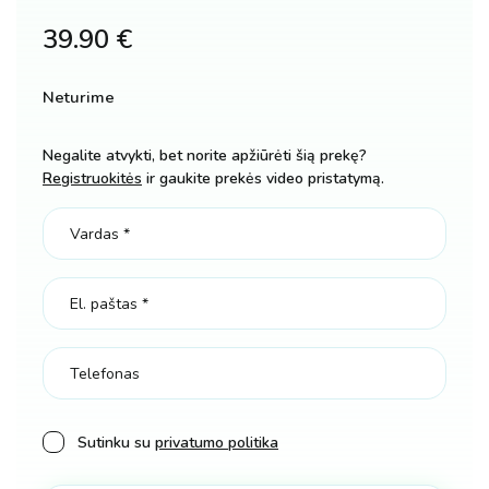
39.90
€
Neturime
Negalite atvykti, bet norite apžiūrėti šią prekę?
Registruokitės
ir gaukite prekės video pristatymą.
Sutinku su
privatumo politika