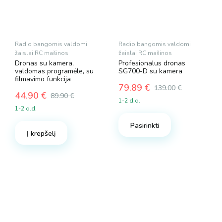
Radio bangomis valdomi
Radio bangomis valdomi
žaislai RC mašinos
žaislai RC mašinos
Dronas su kamera,
Profesionalus dronas
valdomas programėle, su
SG700-D su kamera
filmavimo funkcija
79.89
€
139.00
€
44.90
€
Original
Current
89.90
€
1-2 d.d.
Original
Current
price
price
1-2 d.d.
price
price
was:
is:
was:
is:
Pasirinkti
139.00 €.
79.89 €.
Į krepšelį
89.90 €.
44.90 €.