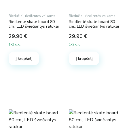
Riedučiai, riedlentės vaikams
Riedučiai, riedlentės vaikams
Riedlentė skate board 80
Riedlentė skate board 80
cm., LED šviečiantys ratukai
cm., LED šviečiantys ratukai
29.90
€
29.90
€
1-2 d.d.
1-2 d.d.
Į krepšelį
Į krepšelį