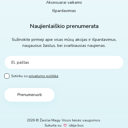
Aksesuarai vaikams
Išpardavimas
Naujienlaiškio prenumerata
Sužinokite pirmieji apie visas mūsų akcijas ir išpardavimus,
naujausius žaislus, bei svarbiausias naujienas.
Sutinku su
privatumo politika
Prenumeruoti
2026 © Žaislai Magy. Visos teisės saugomos.
Sukurta su
idėja bus