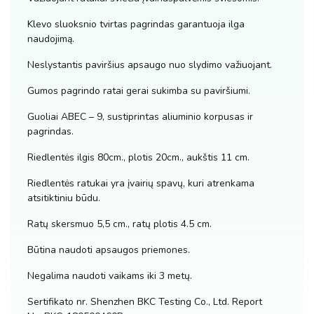
Klevo sluoksnio tvirtas pagrindas garantuoja ilga
naudojimą.
Neslystantis paviršius apsaugo nuo slydimo važiuojant.
Gumos pagrindo ratai gerai sukimba su paviršiumi.
Guoliai ABEC – 9, sustiprintas aliuminio korpusas ir
pagrindas.
Riedlentės ilgis 80cm., plotis 20cm., aukštis 11 cm.
Riedlentės ratukai yra įvairių spavų, kuri atrenkama
atsitiktiniu būdu.
Ratų skersmuo 5,5 cm., ratų plotis 4.5 cm.
Būtina naudoti apsaugos priemones.
Negalima naudoti vaikams iki 3 metų.
Sertifikato nr. Shenzhen BKC Testing Co., Ltd. Report