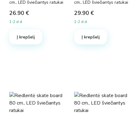
cm., LED šviečiantys ratukai
cm., LED šviečiantys ratukai
26.90
€
29.90
€
1-2 d.d.
1-2 d.d.
Į krepšelį
Į krepšelį