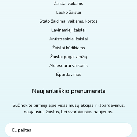
Žaislai vaikams
Lauko žaislai
Stalo žaidimai vaikams, kortos
Lavinamieji žaislai
Antistresiniai žaislai
Žaislai kūdikiams
Žaislai pagal amžių
Aksesuarai vaikams
Išpardavimas
Naujienlaiškio prenumerata
Sužinokite pirmieji apie visas mūsų akcijas ir išpardavimus,
naujausius žaislus, bei svarbiausias naujienas.