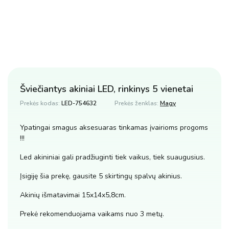
Šviečiantys akiniai LED, rinkinys 5 vienetai
Prekės kodas:
LED-754632
Prekės ženklas:
Magy
Ypatingai smagus aksesuaras tinkamas įvairioms progoms
!!!
Led akininiai gali pradžiuginti tiek vaikus, tiek suaugusius.
Įsigiję šia prekę, gausite 5 skirtingų spalvų akinius.
Akinių išmatavimai 15x14x5,8cm.
Prekė rekomenduojama vaikams nuo 3 metų.