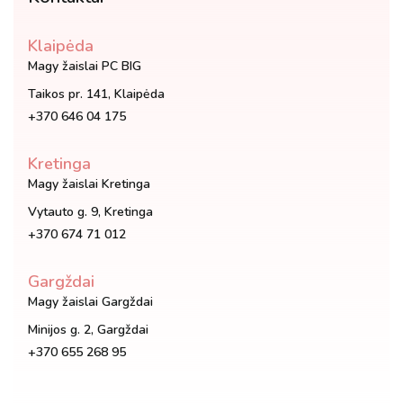
Klaipėda
Magy žaislai PC BIG
Taikos pr. 141, Klaipėda
+370 646 04 175
Kretinga
Magy žaislai Kretinga
Vytauto g. 9, Kretinga
+370 674 71 012
Gargždai
Magy žaislai Gargždai
Minijos g. 2, Gargždai
+370 655 268 95