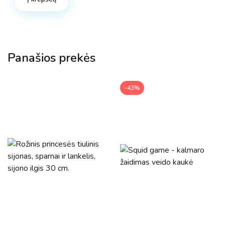
Panašios prekės
-43%