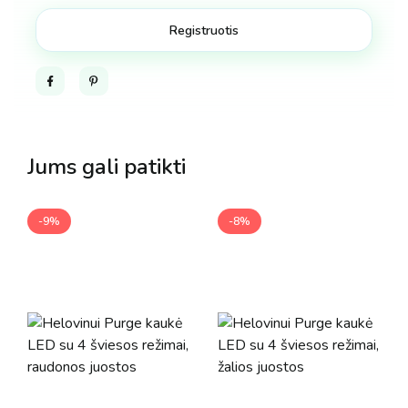
Facebook
Pinterest
Jums gali patikti
-9%
-8%