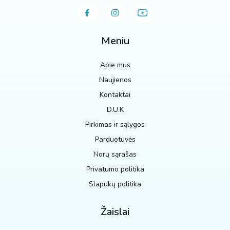
Meniu
Apie mus
Naujienos
Kontaktai
D.U.K
Pirkimas ir sąlygos
Parduotuvės
Norų sąrašas
Privatumo politika
Slapukų politika
Žaislai