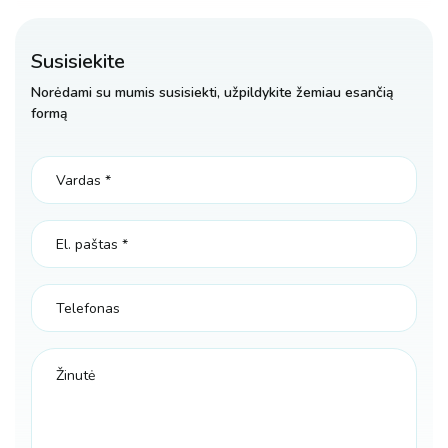
Susisiekite
Norėdami su mumis susisiekti, užpildykite žemiau esančią
formą