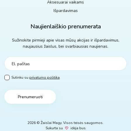
Aksesuarai vaikams
Išpardavimas
Naujienlaiškio prenumerata
Sužinokite pirmieji apie visas mūsų akcijas ir išpardavimus,
naujausius žaislus, bei svarbiausias naujienas.
Sutinku su
privatumo politika
Prenumeruoti
2026 © Žaislai Magy. Visos teisės saugomos.
Sukurta su
idėja bus