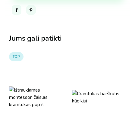
Facebook
Pinterest
Jums gali patikti
TOP