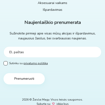
Aksesuarai vaikams
Išpardavimas
Naujienlaiškio prenumerata
Sužinokite pirmieji apie visas mūsų akcijas ir išpardavimus,
naujausius žaislus, bei svarbiausias naujienas.
Sutinku su
privatumo politika
Prenumeruoti
2026 © Žaislai Magy. Visos teisės saugomos.
Sukurta su
idėja bus