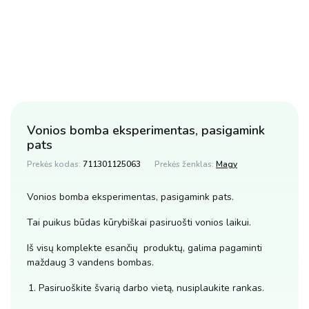
Vonios bomba eksperimentas, pasigamink
pats
Prekės kodas:
711301125063
Prekės ženklas:
Magy
Vonios bomba eksperimentas, pasigamink pats.
Tai puikus būdas kūrybiškai pasiruošti vonios laikui.
Iš visų komplekte esančių produktų, galima pagaminti
maždaug 3 vandens bombas.
Pasiruoškite švarią darbo vietą, nusiplaukite rankas.