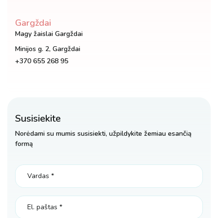
Gargždai
Magy žaislai Gargždai
Minijos g. 2, Gargždai
+370 655 268 95
Susisiekite
Norėdami su mumis susisiekti, užpildykite žemiau esančią
formą