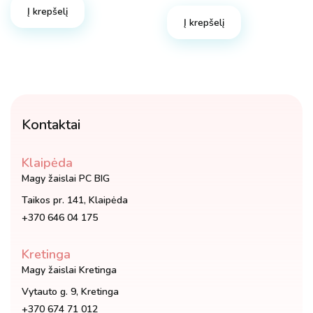
Į krepšelį
Į krepšelį
Kontaktai
Klaipėda
Magy žaislai PC BIG
Taikos pr. 141, Klaipėda
+370 646 04 175
Kretinga
Magy žaislai Kretinga
Vytauto g. 9, Kretinga
+370 674 71 012