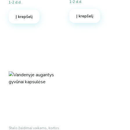
1-2 d.d.
1-2 d.d.
Į krepšelį
Į krepšelį
Stalo žaidimai vaikams, kortos