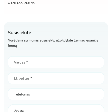
+370 655 268 95
Susisiekite
Norėdami su mumis susisiekti, užpildykite žemiau esančią
formą