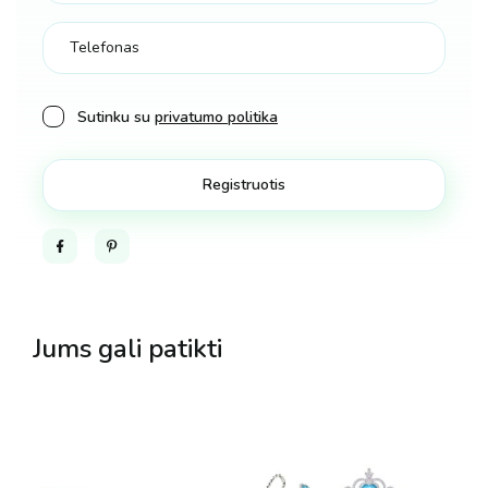
Sutinku su
privatumo politika
Facebook
Pinterest
Jums gali patikti