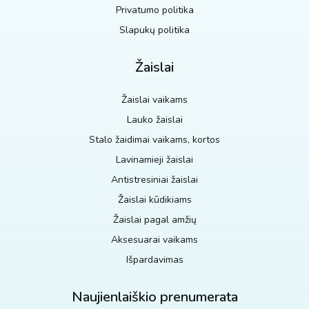
Privatumo politika
Slapukų politika
Žaislai
Žaislai vaikams
Lauko žaislai
Stalo žaidimai vaikams, kortos
Lavinamieji žaislai
Antistresiniai žaislai
Žaislai kūdikiams
Žaislai pagal amžių
Aksesuarai vaikams
Išpardavimas
Naujienlaiškio prenumerata