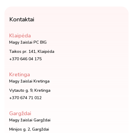
Kontaktai
Klaipėda
Magy žaislai PC BIG
Taikos pr. 141, Klaipėda
+370 646 04 175
Kretinga
Magy žaislai Kretinga
Vytauto g. 9, Kretinga
+370 674 71 012
Gargždai
Magy žaislai Gargždai
Minijos g. 2, Gargždai