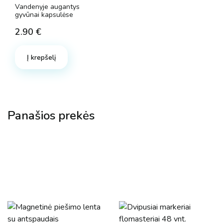
Vandenyje augantys
gyvūnai kapsulėse
2.90
€
Į krepšelį
Panašios prekės